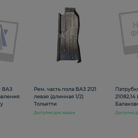
я ВАЗ
Рем. часть пола ВАЗ 2121
Патрубк
давления
левая (длинная 1/2)
21082,14 
му
Тольятти
Балаков
Доступно для заказа
Доступно д