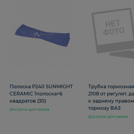
Полоска Р240 SUNMIGHT
Трубка тормозна
CERAMIC 1полоска=6
2108 от регулят. 
квадратов (30)
к заднему право
тормозу ВАЗ
Доступно для заказа
Доступно для заказа