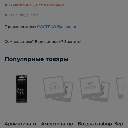
В магазине – нет в наличии
На складе 8 шт.
Производитель:
РОСТЕКО Балаково
Сомневаетесь? Есть вопросы? Звоните!
Популярные товары
Ароматизато
Амортизатор
Воздухозабор
Зерка