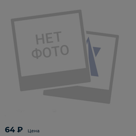
64 ₽
Цена