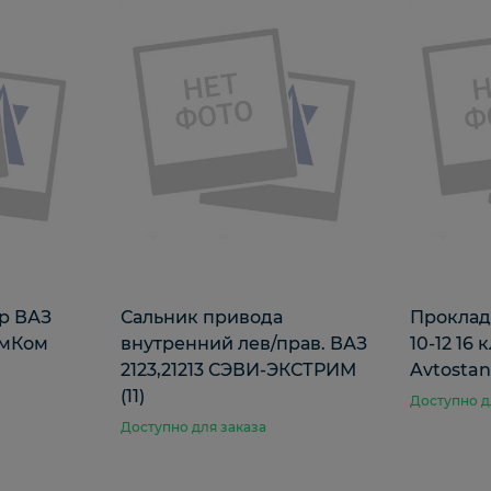
р ВАЗ
Сальник привода
Прокладк
РемКом
внутренний лев/прав. ВАЗ
10-12 16 к
2123,21213 СЭВИ-ЭКСТРИМ
Avtostan
(11)
Доступно д
Доступно для заказа