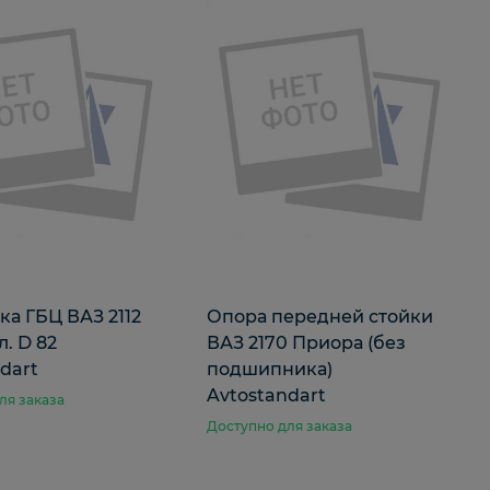
а ГБЦ ВАЗ 2112
Опора передней стойки
л. D 82
ВАЗ 2170 Приора (без
dart
подшипника)
Avtostandart
ля заказа
Доступно для заказа