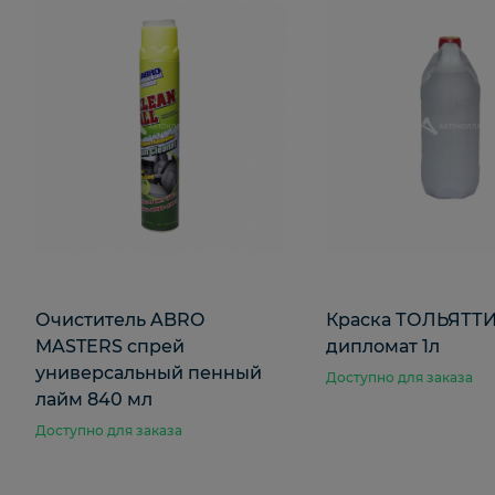
Очиститель ABRO
Краска ТОЛЬЯТТИ
MASTERS спрей
дипломат 1л
универсальный пенный
Доступно для заказа
лайм 840 мл
Доступно для заказа