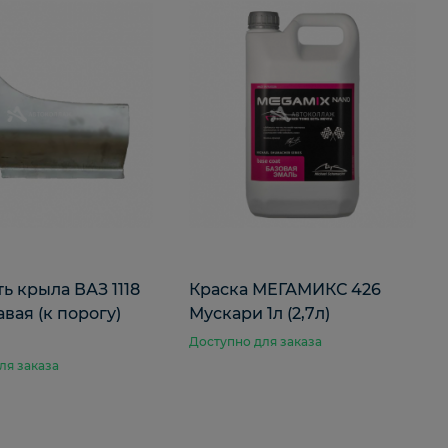
ть крыла ВАЗ 1118
Краска МЕГАМИКС 426
авая (к порогу)
Мускари 1л (2,7л)
Доступно для заказа
ля заказа