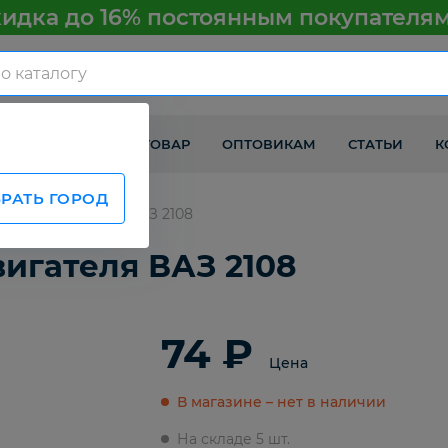
идка до 16% постоянным покупателя
КАК ПОЛУЧИТЬ ТОВАР
ОПТОВИКАМ
СТАТЬИ
К
РАТЬ ГОРОД
ащиты двигателя ВАЗ 2108
игателя ВАЗ 2108
74 ₽
Цена
В магазине – нет в наличии
На складе 5 шт.