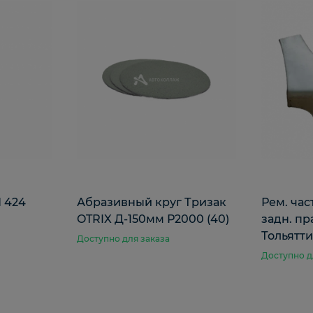
 424
Абразивный круг Тризак
Рем. час
OTRIX Д-150мм Р2000 (40)
задн. пр
Тольятти
Доступно для заказа
Доступно д