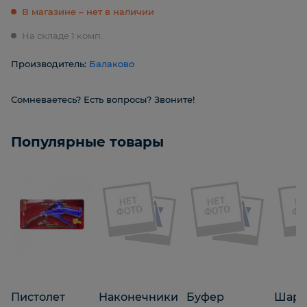
В магазине – нет в наличии
На складе 1 комп.
Производитель:
Балаково
Сомневаетесь? Есть вопросы? Звоните!
Популярные товары
Пистолет
Наконечники
Буфер
Шарн