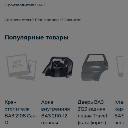
Производитель:
ВАЗ
Сомневаетесь? Есть вопросы? Звоните!
Популярные товары
Кран
Арка
Дверь ВАЗ
Клап
отопителя
внутренняя
2123 задняя
карб
ВАЗ 2108 Сан-
ВАЗ 2110-12
левая Travel
ВАЗ 2
D
правая
(катафорез)
элект