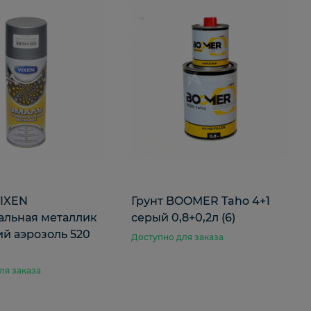
VIXEN
Грунт BOOMER Taho 4+1
альная металлик
серый 0,8+0,2л (6)
й аэрозоль 520
Доступно для заказа
ля заказа