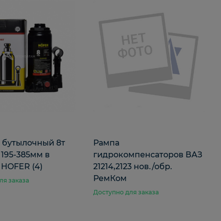
 бутылочный 8т
Рампа
 195-385мм в
гидрокомпенсаторов ВАЗ
 HOFER (4)
21214,2123 нов./обр.
РемКом
ля заказа
Доступно для заказа