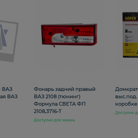
я ВАЗ
Фонарь задний правый
Домкрат
вая ВАЗ
ВАЗ 2108 (тюнинг)
выс.под.
Формула СВЕТА ФП
коробке
2108,3716-Т
Доступно д
Доступно для заказа