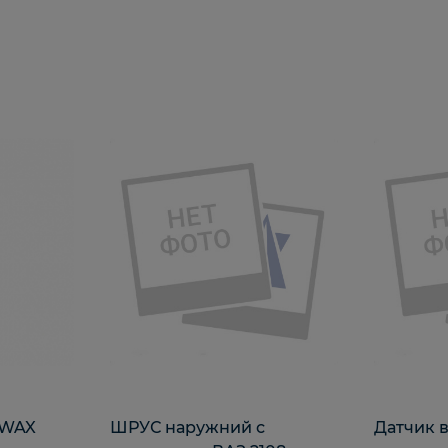
 WAX
ШРУС наружний с
Датчик 