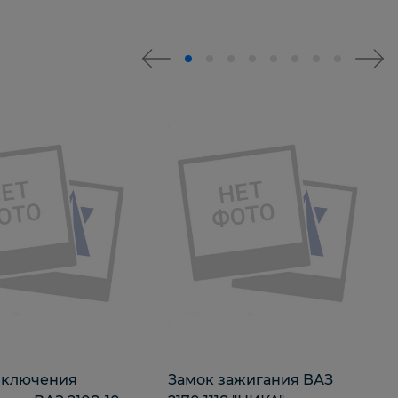
включения
Замок зажигания ВАЗ