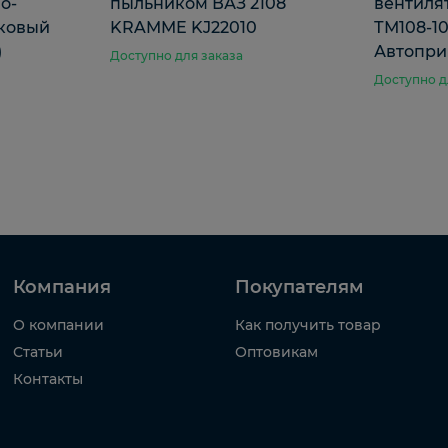
о-
пыльником ВАЗ 2108
вентилят
ковый
KRAMME KJ22010
ТМ108-10
)
Автопри
Доступно для заказа
Доступно д
Компания
Покупателям
О компании
Как получить товар
Статьи
Оптовикам
Контакты