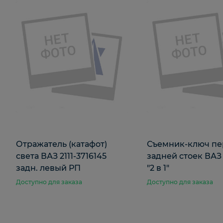
Отражатель (катафот)
Съемник-ключ пе
света ВАЗ 2111-3716145
задней стоек ВАЗ 
задн. левый РП
"2 в 1"
Доступно для заказа
Доступно для заказа