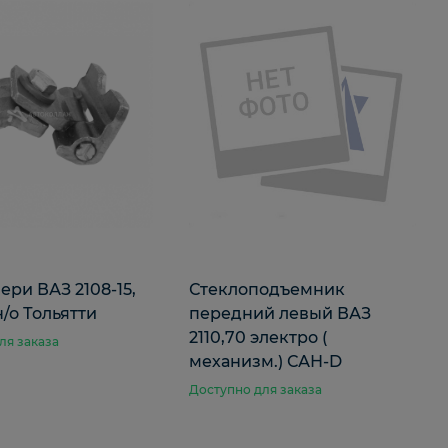
ери ВАЗ 2108-15,
Стеклоподъемник
н/о Тольятти
передний левый ВАЗ
2110,70 электро (
ля заказа
механизм.) САН-D
Доступно для заказа