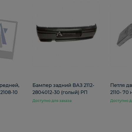
редней,
Бампер задний ВАЗ 2112-
Петля дв
2108-10
2804012-30 (голый) РП
2110- 70 
Доступно для заказа
Доступно д