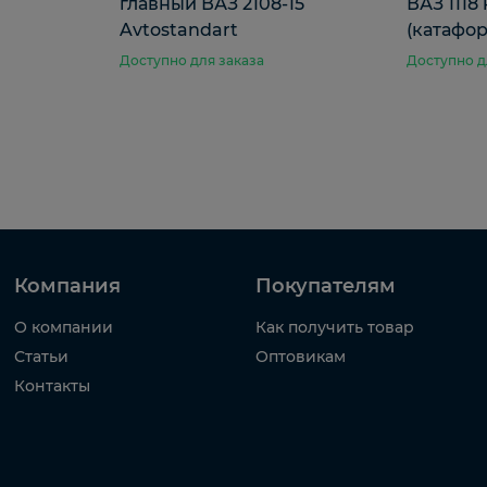
главный ВАЗ 2108-15
ВАЗ 1118
Avtostandart
(катафор
Доступно для заказа
Доступно д
Компания
Покупателям
О компании
Как получить товар
Статьи
Оптовикам
Контакты