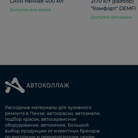
LAVR пенная 400 мл
2170 к/т (разбор)
"Комфорт" DEMFI
Доступно для заказа
Доступно для заказа
Расходные материалы для кузовного
ремонта в Пензе: автокраски, автоэмали,
подбор красок, автосервисное
оборудование, автохимия. Большой
выбор продукции от известных брендов
по выгодным и демократичным ценам.