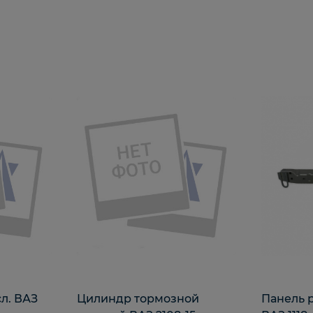
сл. ВАЗ
Цилиндр тормозной
Панель 