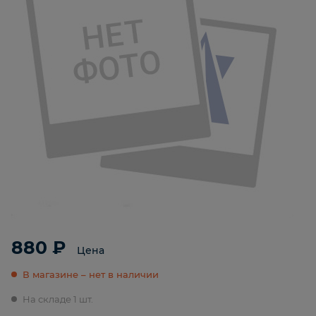
880 ₽
Цена
В магазине – нет в наличии
На складе 1 шт.