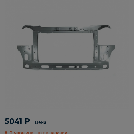
5041 ₽
Цена
В магазине – нет в наличии