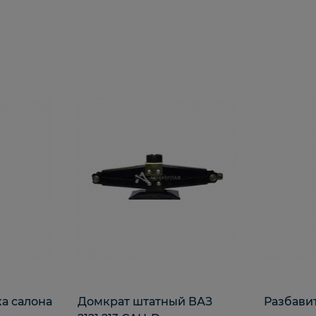
а салона
Домкрат штатный ВАЗ
Разбави