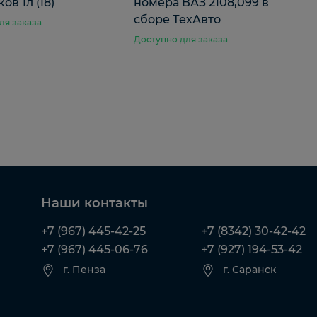
ов 1л (18)
номера ВАЗ 2108,099 в
сборе ТехАвто
ля заказа
Доступно для заказа
Наши контакты
+7 (967) 445-42-25
+7 (8342) 30-42-42
+7 (967) 445-06-76
+7 (927) 194-53-42
г. Пенза
г. Саранск