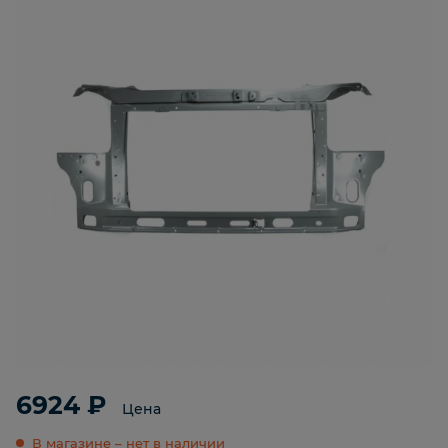
6924 ₽
Цена
В магазине – нет в наличии