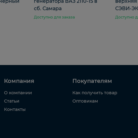
l Черный
генератора ВАЗ 2110-15 в
верхняя
сб. Самара
СЭВИ-ЭК
Доступно для заказа
Доступно д
Компания
Покупателям
О компании
Как получить товар
Статьи
Оптовикам
Контакты