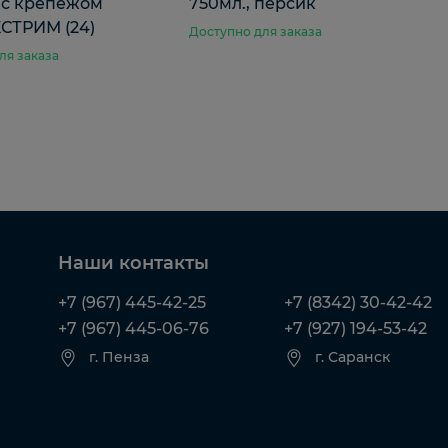
 с крепежом
750мл., персик
СТРИМ (24)
Доступно для заказа
ля заказа
Наши контакты
+7 (967) 445-42-25
+7 (8342) 30-42-42
+7 (967) 445-06-76
+7 (927) 194-53-42
г. Пенза
г. Саранск