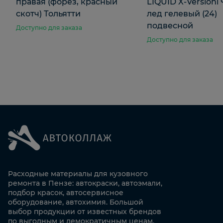
правая (форез, красный
LIQUID X-Version
скотч) Тольятти
лед гелевый (24)
подвесной
Доступно для заказа
Доступно для заказа
Расходные материалы для кузовного
ремонта в Пензе: автокраски, автоэмали,
подбор красок, автосервисное
оборудование, автохимия. Большой
выбор продукции от известных брендов
по выгодным и демократичным ценам.