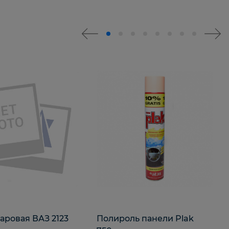
аровая ВАЗ 2123
Полироль панели Plak