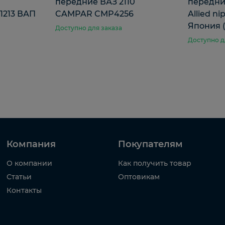
передние ВАЗ 2110
передние
1213 ВАП
CAMPAR CMP4256
Allied n
Япония (
Доступно для заказа
Доступно д
Компания
Покупателям
О компании
Как получить товар
Статьи
Оптовикам
Контакты