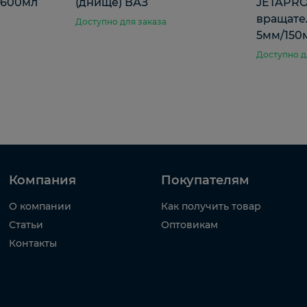
 600мл
(днище) ВАЗ
JETAPRO
вращате
Доступно для заказа
5мм/150
Доступно д
Компания
Покупателям
О компании
Как получить товар
Статьи
Оптовикам
Контакты