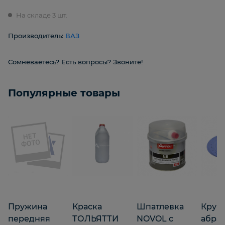
На складе 3 шт.
Производитель:
ВАЗ
Сомневаетесь? Есть вопросы? Звоните!
Популярные товары
Пружина
Краска
Шпатлевка
Круг
передняя
ТОЛЬЯТТИ
NOVOL с
абра