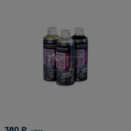
380 ₽
Цена