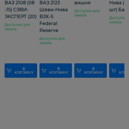
ВАЗ 2108 (08
ВАЗ 2123
вишня
Нива (к/
-15) СЭВИ-
Шеви-Нива
шт) Бал
Доступно для
заказа
ЭКСПЕРТ (20)
ВЗХ-5
Доступно 
заказа
Federal
Доступно для
заказа
Reserve
Доступно для
заказа
В
В
В
КОРЗИНУ
КОРЗИНУ
КОРЗИНУ
КОР