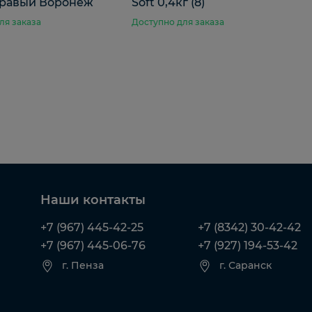
правый Воронеж
Soft 0,4кг (8)
ля заказа
Доступно для заказа
Наши контакты
+7 (967) 445-42-25
+7 (8342) 30-42-42
+7 (967) 445-06-76
+7 (927) 194-53-42
г. Пенза
г. Саранск