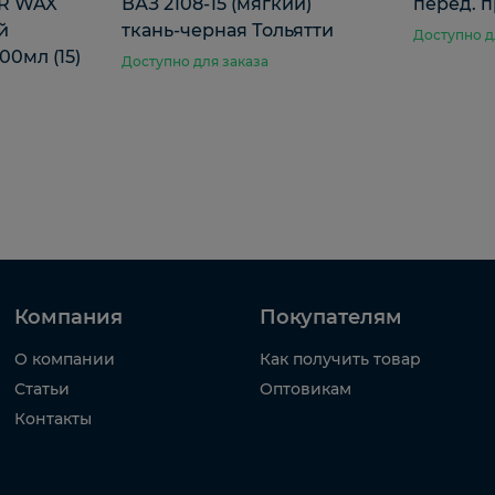
R WAX
ВАЗ 2108-15 (мягкий)
перед. 
й
ткань-черная Тольятти
Доступно д
00мл (15)
Доступно для заказа
Компания
Покупателям
О компании
Как получить товар
Статьи
Оптовикам
Контакты