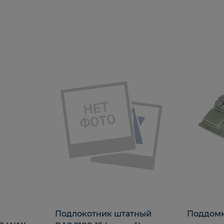
Подлокотник штатный
Поддомк