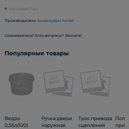
На складе 5 шт.
Производитель:
Аксессуары Китай
Сомневаетесь? Есть вопросы? Звоните!
Популярные товары
Ведро
Ручка двери
Трос привода
Поли
0,55л(100)
наружная
сцепления
приб