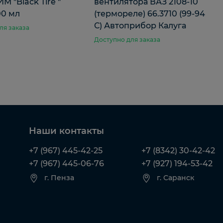
 "Black Tire "
вентилятора ВАЗ 2108-10
00 мл
(термореле) 66.3710 (99-94
С) Автоприбор Калуга
ля заказа
Доступно для заказа
Наши контакты
+7 (967) 445-42-25
+7 (8342) 30-42-42
+7 (967) 445-06-76
+7 (927) 194-53-42
г. Пенза
г. Саранск