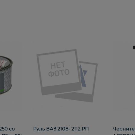
250 со
Руль ВАЗ 2108- 2112 РП
Черните