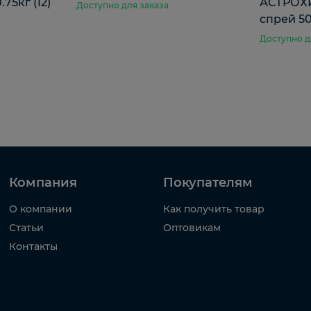
75кг (12)
АСТРОХИМ
Доступно для заказа
спрей 5
Доступно д
Компания
Покупателям
О компании
Как получить товар
Статьи
Оптовикам
Контакты