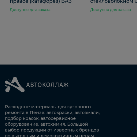
правое (катафорез) ВАЗ
стекловолокном 0.
Доступно для заказа
Доступно для заказа
Расходные материалы для кузовного
ремонта в Пензе: автокраски, автоэмали,
подбор красок, автосервисное
оборудование, автохимия. Большой
выбор продукции от известных брендов
по выгодным и демократичным ценам.