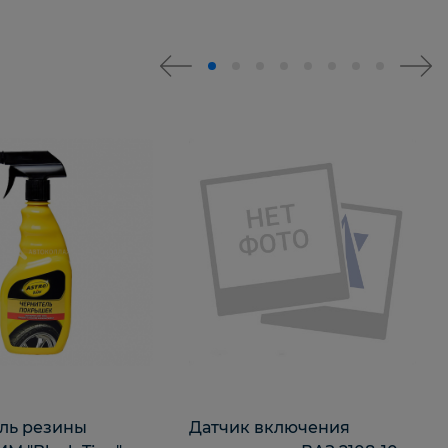
ль резины
Датчик включения