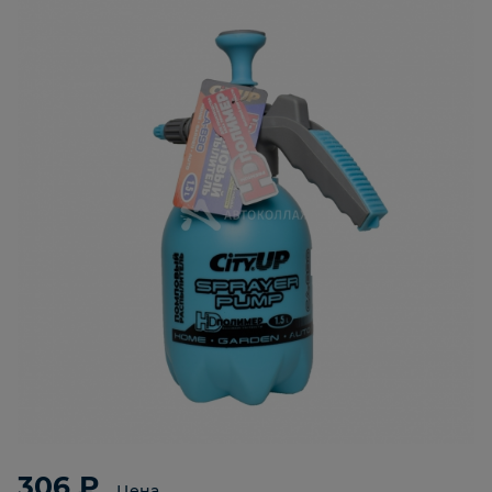
306 ₽
Цена