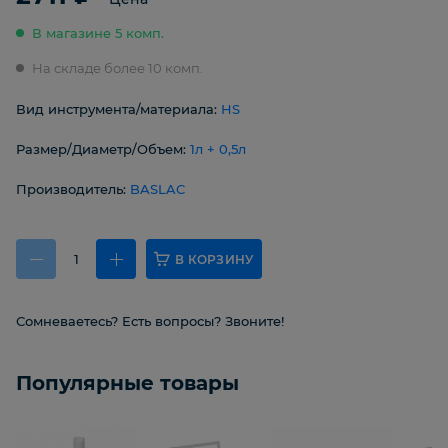
В магазине 5 комп.
На складе более 10 комп.
Вид инструмента/материала:
HS
Размер/Диаметр/Объем:
1л + 0,5л
Производитель:
BASLAC
В КОРЗИНУ
Сомневаетесь? Есть вопросы? Звоните!
Популярные товары