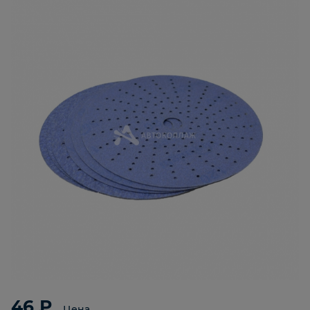
46 ₽
Цена