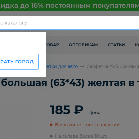
идка до 16% постоянным покупателя
КАК ПОЛУЧИТЬ ТОВАР
ОПТОВИКАМ
СТАТЬИ
К
РАТЬ ГОРОД
втомобилей
Салфетки для авто
Салфетка AVS иск.замш
большая (63*43) желтая в 
185 ₽
Цена
В магазине – нет в наличии
На складе более 10 шт.