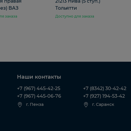
я правая
21213 Нива (5 ступ.)
ез) ВАЗ
Тольятти
ля заказа
Доступно для заказа
Наши контакты
+7 (967) 445-42-25
+7 (8342) 30-42-42
+7 (967) 445-06-76
+7 (927) 194-53-42
г. Пенза
г. Саранск