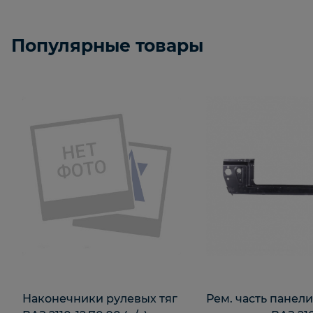
Популярные товары
Наконечники рулевых тяг
Рем. часть панел