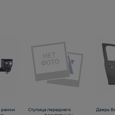
и рамки
Ступица переднего
Дверь ВА