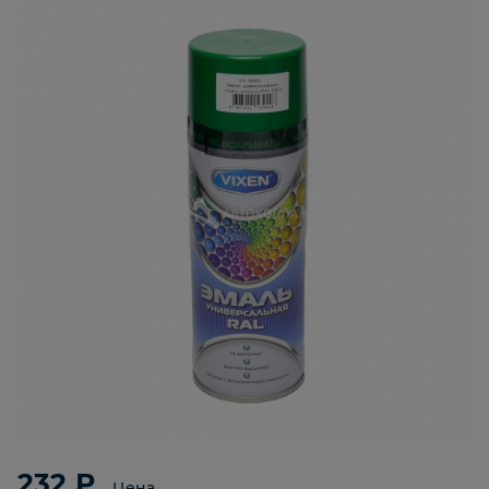
232 ₽
Цена