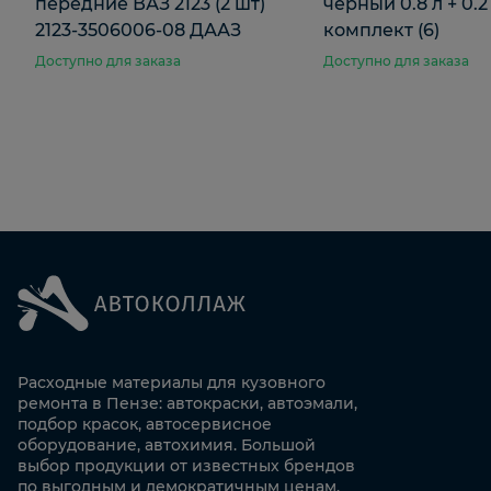
передние ВАЗ 2123 (2 шт)
черный 0.8 л + 0.2
2123-3506006-08 ДААЗ
комплект (6)
Доступно для заказа
Доступно для заказа
Расходные материалы для кузовного
ремонта в Пензе: автокраски, автоэмали,
подбор красок, автосервисное
оборудование, автохимия. Большой
выбор продукции от известных брендов
по выгодным и демократичным ценам.