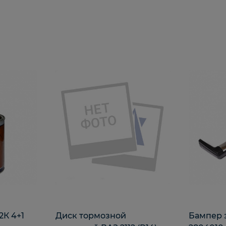
2К 4+1
Диск тормозной
Бампер 