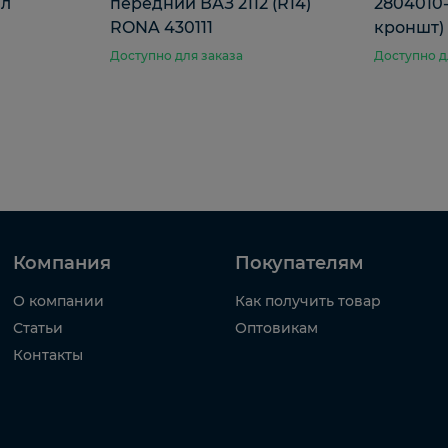
 л
передний ВАЗ 2112 (R14)
2804010-
RONA 430111
кроншт)
Доступно для заказа
Доступно д
Компания
Покупателям
О компании
Как получить товар
Статьи
Оптовикам
Контакты