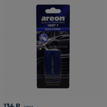
134 ₽
Цена