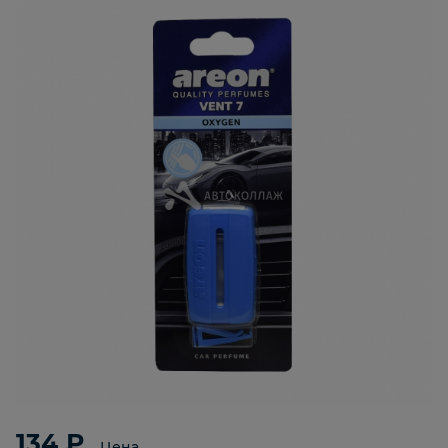
134 ₽
Цена