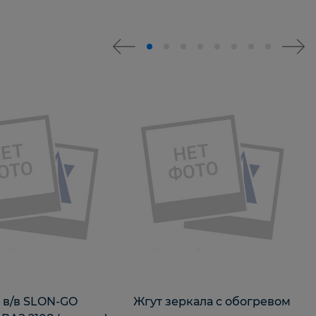
 в/в SLON-GO
Жгут зеркала с обогревом