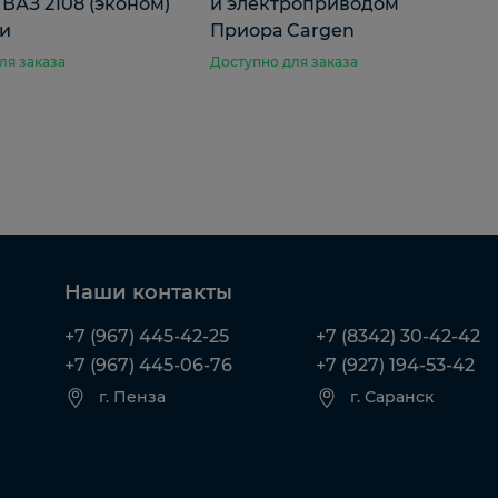
ВАЗ 2108 (эконом)
и электроприводом
ти
Приора Cargen
ля заказа
Доступно для заказа
Наши контакты
+7 (967) 445-42-25
+7 (8342) 30-42-42
+7 (967) 445-06-76
+7 (927) 194-53-42
г. Пенза
г. Саранск