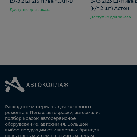
ВАЗ 2121,213 Нива "САН-D"
ВАЗ 2123 Ш/Нива
(к/т 2 шт) Астон
Доступно для заказа
Доступно для заказа
Расходные материалы для кузовного
ремонта в Пензе: автокраски, автоэмали,
подбор красок, автосервисное
оборудование, автохимия. Большой
выбор продукции от известных брендов
по выгодным и демократичным ценам.