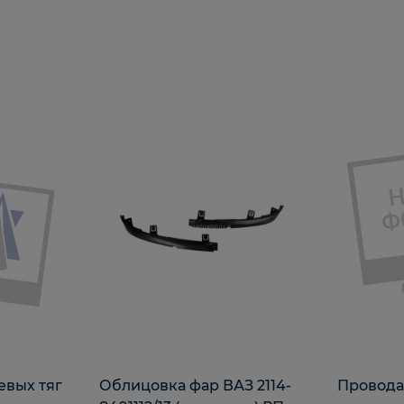
евых тяг
Облицовка фар ВАЗ 2114-
Провода