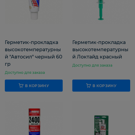
Герметик-прокладка
Герметик-прокладка
высокотемпературны
высокотемпературны
й "Автосил" черный 60
й Локтайд красный
гр
Доступно для заказа
Доступно для заказа
В КОРЗИНУ
В КОРЗИНУ