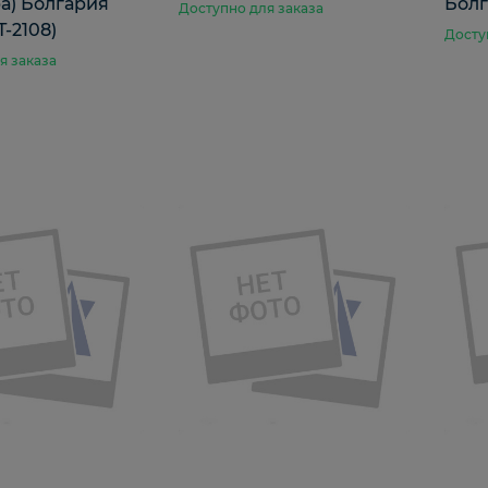
ра) Болгария
Бол
Доступно для заказа
-2108)
Досту
я заказа