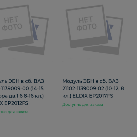
ль ЭБН в сб. ВАЗ
Модуль ЭБН в сб. ВАЗ
-1139009-00 (14-15,
21102-1139009-02 (10-12, 8
а дв.1,6 8-16 кл.)
кл.) ELDIX EP2017FS
X EP2012FS
Доступно для заказа
пно для заказа