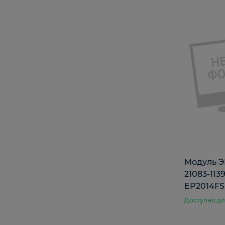
Модуль Э
21083-113
EP2014FS
Доступно дл