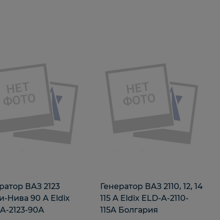
ратор ВАЗ 2123
Генератор ВАЗ 2110, 12, 14
-Нива 90 А Eldix
115 А Eldix ELD-A-2110-
A-2123-90A
115A Болгария