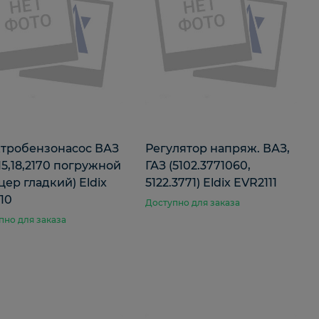
тробензонасос ВАЗ
Регулятор напряж. ВАЗ,
15,18,2170 погружной
ГАЗ (5102.3771060,
цер гладкий) Eldix
5122.3771) Eldix EVR2111
10
Доступно для заказа
пно для заказа