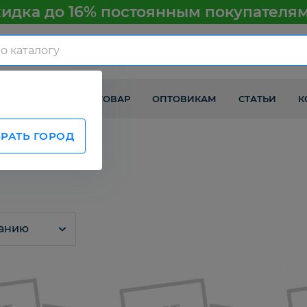
идка до 16% постоянным покупателя
КАК ПОЛУЧИТЬ ТОВАР
ОПТОВИКАМ
СТАТЬИ
К
РАТЬ ГОРОД