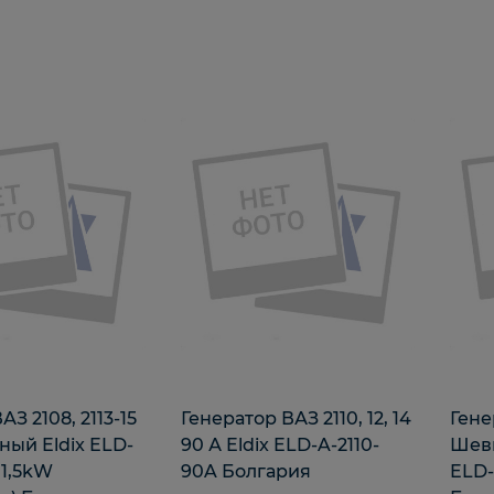
АЗ 2108, 2113-15
Генератор ВАЗ 2110, 12, 14
Гене
ный Eldix ELD-
90 А Eldix ELD-A-2110-
Шеви
 1,5kW
90A Болгария
ELD-