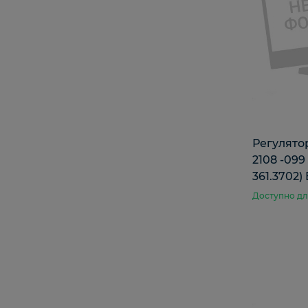
Регулято
2108 -099
361.3702)
Доступно дл