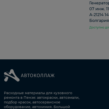
Генератор
07 инж. 11
А-21214 14
Болгари
Доступно дл
Расходные материалы для кузовного
ремонта в Пензе: автокраски, автоэмали,
подбор красок, автосервисное
оборудование, автохимия. Большой