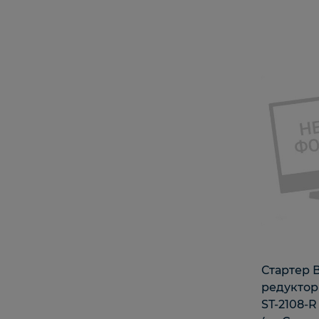
Стартер В
редуктор
ST-2108-R