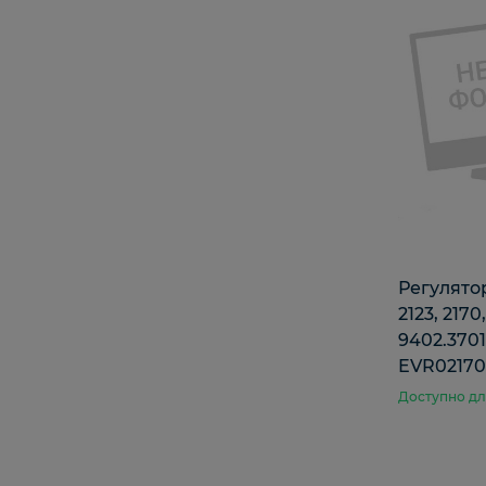
Регулято
2123, 2170
9402.3701-
EVR0217
Доступно дл