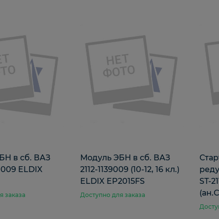
БН в сб. ВАЗ
Модуль ЭБН в сб. ВАЗ
Стар
9009 ELDIX
2112-1139009 (10-12, 16 кл.)
реду
ELDIX EP2015FS
ST-2
(ан.
я заказа
Доступно для заказа
Досту