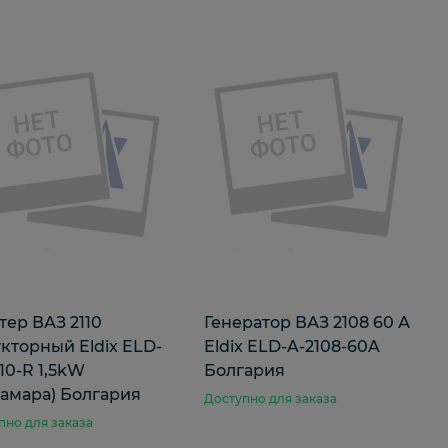
тер ВАЗ 2110
Генератор ВАЗ 2108 60 А
кторный Eldix ELD-
Eldix ELD-A-2108-60A
110-R 1,5kW
Болгария
Самара) Болгария
Доступно для заказа
пно для заказа