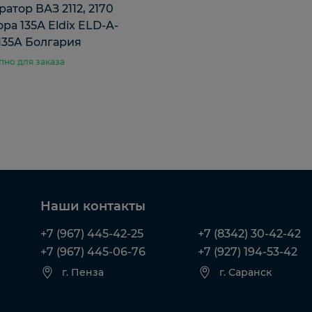
ратор ВАЗ 2112, 2170
ра 135А Eldix ELD-A-
-135A Болгария
пно для заказа
Наши контакты
+7 (967) 445-42-25
+7 (8342) 30-42-42
+7 (967) 445-06-76
+7 (927) 194-53-42
г. Пенза
г. Саранск