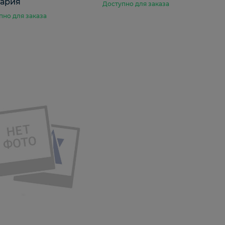
гария
Доступно для заказа
пно для заказа