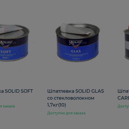
а SOLID SOFT
Шпатлевка SOLID GLAS
Шпат
со стекловолокном
CARB
1,7кг(10)
я заказа
Досту
Доступно для заказа