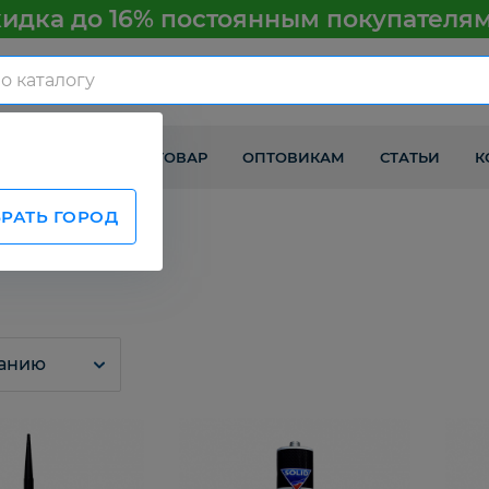
идка до 16% постоянным покупателя
КАК ПОЛУЧИТЬ ТОВАР
ОПТОВИКАМ
СТАТЬИ
К
РАТЬ ГОРОД