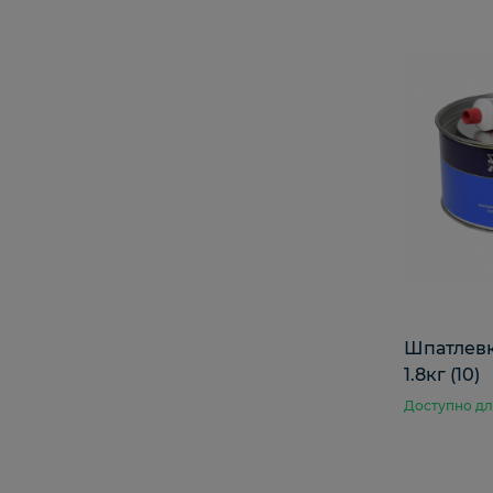
Шпатлевк
1.8кг (10)
Доступно дл