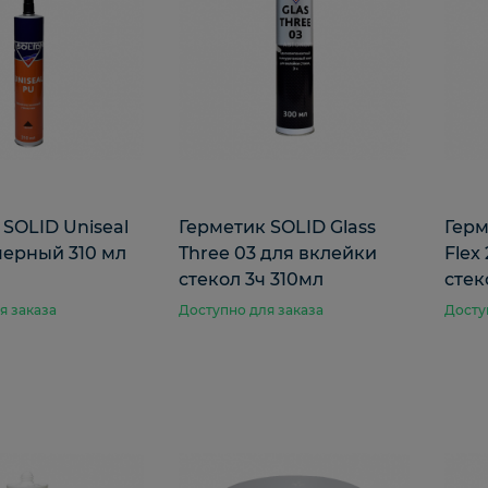
 SOLID Uniseal
Герметик SOLID Glass
Герм
ерный 310 мл
Three 03 для вклейки
Flex
стекол 3ч 310мл
стек
я заказа
Доступно для заказа
Досту