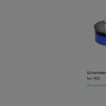
Шпатлевк
1кг (10)
Доступно дл