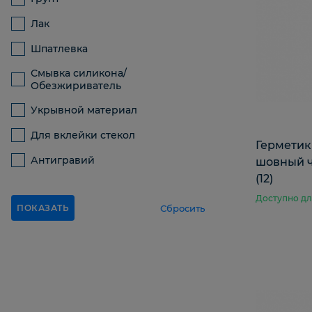
Лак
Шпатлевка
Смывка силикона/
Обезжириватель
Укрывной материал
Для вклейки стекол
Герметик
Антигравий
шовный ч
(12)
Доступно дл
Сбросить
ПОКАЗАТЬ