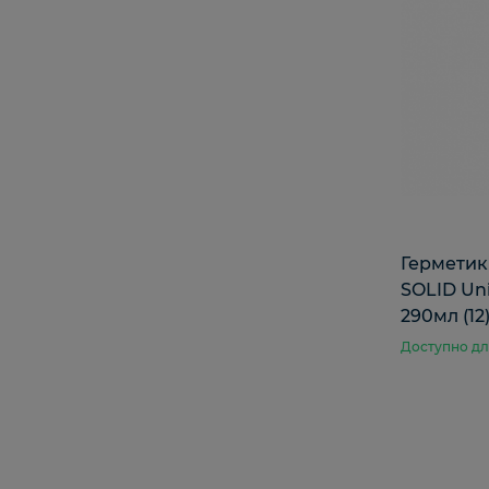
Гермети
SOLID Un
290мл (12
Доступно дл