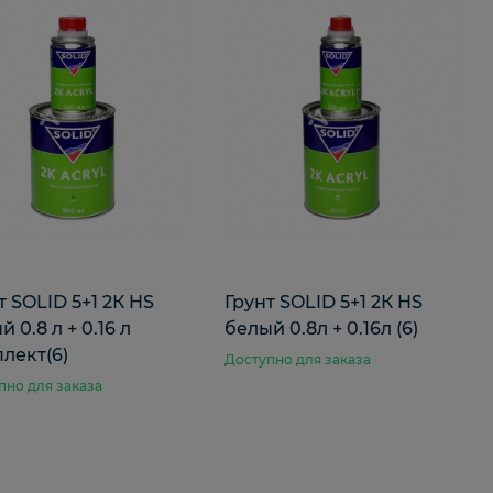
т SOLID 5+1 2К HS
Грунт SOLID 5+1 2К HS
 0.8 л + 0.16 л
белый 0.8л + 0.16л (6)
лект(6)
Доступно для заказа
пно для заказа