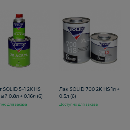
т SOLID 5+1 2К HS
Лак SOLID 700 2K HS 1л +
ый 0.8л + 0.16л (6)
0.5л (6)
пно для заказа
Доступно для заказа