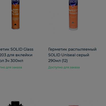
етик SOLID Glass
Герметик распыляемый
 203 для вклейки
SOLID Uniseal серый
ол 3ч 300мл
290мл (12)
пно для заказа
Доступно для заказа