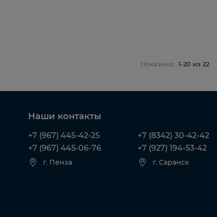
Показано:
1-20 из 22
Наши контакты
+7 (967) 445-42-25
+7 (8342) 30-42-42
+7 (967) 445-06-76
+7 (927) 194-53-42
г. Пенза
г. Саранск