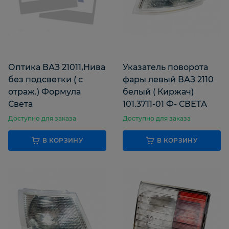
Оптика ВАЗ 21011,Нива
Указатель поворота
без подсветки ( с
фары левый ВАЗ 2110
отраж.) Формула
белый ( Киржач)
Света
101.3711-01 Ф- СВЕТА
Доступно для заказа
Доступно для заказа
В КОРЗИНУ
В КОРЗИНУ