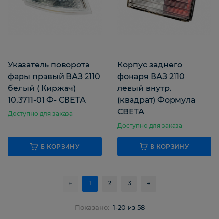
Указатель поворота
Корпус заднего
фары правый ВАЗ 2110
фонаря ВАЗ 2110
белый ( Киржач)
левый внутр.
10.3711-01 Ф- СВЕТА
(квадрат) Формула
СВЕТА
Доступно для заказа
Доступно для заказа
В КОРЗИНУ
В КОРЗИНУ
←
1
2
3
→
Показано:
1-20 из 58