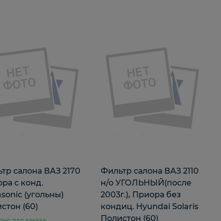
тр салона ВАЗ 2170
Фильтр салона ВАЗ 2110
ра с конд.
н/о УГОЛЬНЫЙ(после
sonic (угольны)
2003г.), Приора без
стон (60)
кондиц. Hyundai Solaris
Полистон (60)
пно для заказа