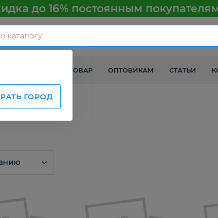
идка до 16% постоянным покупателя
КАК ПОЛУЧИТЬ ТОВАР
ОПТОВИКАМ
СТАТЬИ
К
РАТЬ ГОРОД