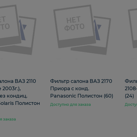
алона ВАЗ 2110
Фильтр салона ВАЗ 2170
Фил
 2003г.),
Приора с конд.
2108
ез кондиц.
Panasonic Полистон (60)
(24)
olaris Полистон
Доступно для заказа
Досту
я заказа