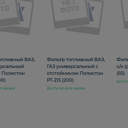
опливный ВАЗ,
Фильтр топливный ВАЗ,
Филь
ерсальный
ГАЗ универсальный с
с/о 
) Полистон
отстойником Полистон
(55)
00)
РТ-215 (200)
Досту
я заказа
Доступно для заказа