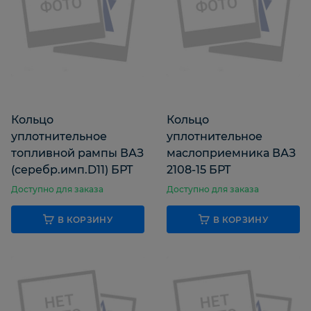
Кольцо
Кольцо
уплотнительное
уплотнительное
топливной рампы ВАЗ
маслоприемника ВАЗ
(серебр.имп.D11) БРТ
2108-15 БРТ
Доступно для заказа
Доступно для заказа
В КОРЗИНУ
В КОРЗИНУ