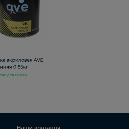
ка акриловая AVE
 синяя 0,85кг
пно для заказа
Наши контакты