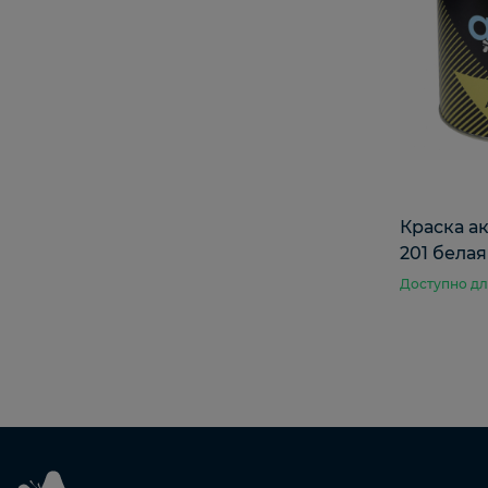
Краска а
201 белая
Доступно дл