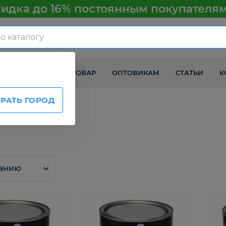
идка до 16% постоянным покупателя
КАК ПОЛУЧИТЬ ТОВАР
ОПТОВИКАМ
СТАТЬИ
К
РАТЬ ГОРОД