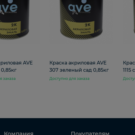
криловая AVE
Краска акриловая AVE
Крас
 0,85кг
307 зеленый сад 0,85кг
1115
я заказа
Доступно для заказа
Досту
Компания
Покупателям